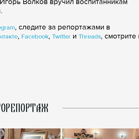
 Игорь Волков вручил воспитанникам
.
, следите за репортажами в
egram
,
,
и
, смотрите 
нтакте
Facebook
Twitter
Threads
ОРЕПОРТАЖ