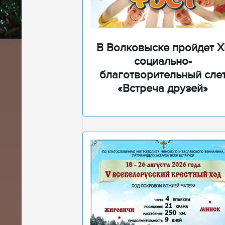
В Волковыске пройдет XI
социально-
благотворительный сле
«Встреча друзей»