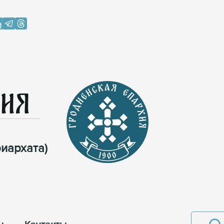
хия
иархата)