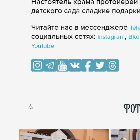
Настоятель храма протоиерей
детского сада сладкие подарки
Читайте нас в мессенджере
Tel
cоциальных сетях:
,
Instagram
ВКо
YouTube
ФОТ