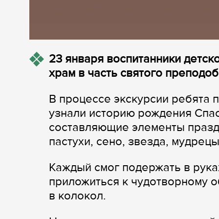
23 января воспитанники детск
храм в часть святого преподо
В процессе экскурсии ребята 
узнали историю рождения Спас
составляющие элементы праздни
пастухи, сено, звезда, мудрецы.
Каждый смог подержать в рук
приложиться к чудотворному 
в колокол.