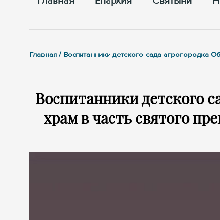
Главная
Епархия
Cвятыни
Н
Главная / Воспитанники детского сада агрогородка 
Воспитанники детского са
храм в часть святого пр