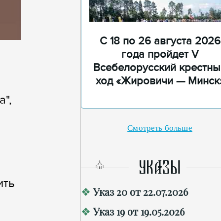
С 18 по 26 августа 2026
года пройдет V
Всебелорусский крестны
ход «Жировичи — Минск
",
Смотреть больше
УКАЗЫ
ить
Указ 20 от 22.07.2026
Указ 19 от 19.05.2026