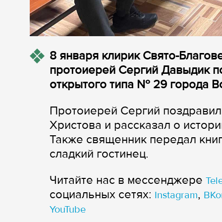
8 января клирик Свято-Благов
протоиерей Сергий Давыдик п
открытого типа № 29 города В
Протоиерей Сергий поздравил
Христова и рассказал о истори
Также священник передал кни
сладкий гостинец.
Читайте нас в мессенджере
Tel
cоциальных сетях:
,
Instagram
ВКо
YouTube