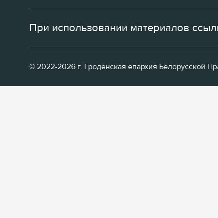
При использовании материалов ссылк
© 2022-2026 г. Гроденская епархия Белорусской П