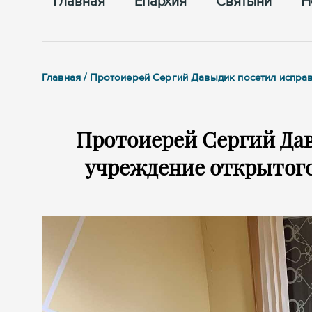
Главная
Епархия
Cвятыни
Н
Главная / Протоиерей Сергий Давыдик посетил испра
Протоиерей Сергий Да
учреждение открытого