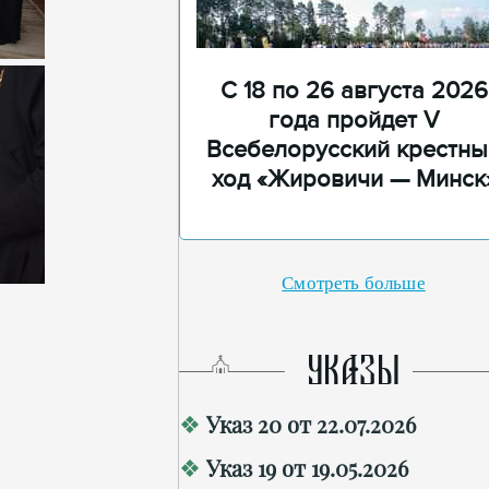
С 18 по 26 августа 2026
года пройдет V
Всебелорусский крестны
ход «Жировичи — Минск
Смотреть больше
УКАЗЫ
Указ 20 от 22.07.2026
Указ 19 от 19.05.2026