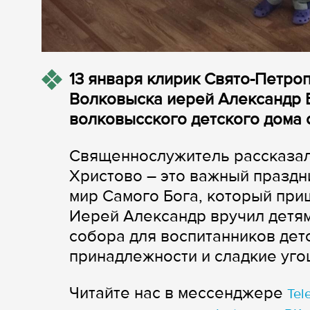
13 января клирик Свято-Петро
Волковыска иерей Александр 
волковысского детского дома 
Священнослужитель рассказал 
Христово – это важный праздн
мир Самого Бога, который приш
Иерей Александр вручил детя
собора для воспитанников дет
принадлежности и сладкие уго
Читайте нас в мессенджере
Tel