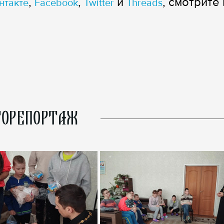
,
,
и
, смотрите 
нтакте
Facebook
Twitter
Threads
ОРЕПОРТАЖ