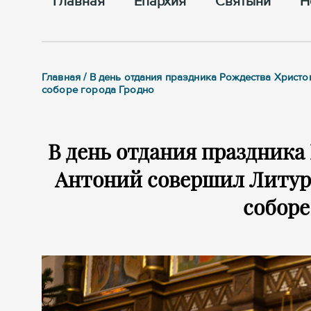
Главная
Епархия
Cвятыни
Н
Главная / В день отдания праздника Рождества Хрис
соборе города Гродно
В день отдания праздника
Антоний совершил Литур
соборе