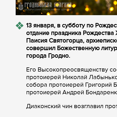
13 января, в субботу по Рожде
отдание праздника Рождества 
Паисия Святогорца, архиеписк
совершил Божественную литур
города Гродно.
Его Высокопреосвященству со
протоиерей Николай Лабынько
собора протоиерей Григорий Б
протоиерей Андрей Бондаренк
Диаконский чин возглавил пр