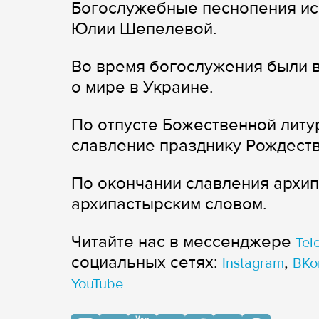
Богослужебные песнопения ис
Юлии Шепелевой.
Во время богослужения были 
о мире в Украине.
По отпусте Божественной литу
славление празднику Рождеств
По окончании славления архи
архипастырским словом.
Читайте нас в мессенджере
Tel
cоциальных сетях:
,
Instagram
ВКо
YouTube