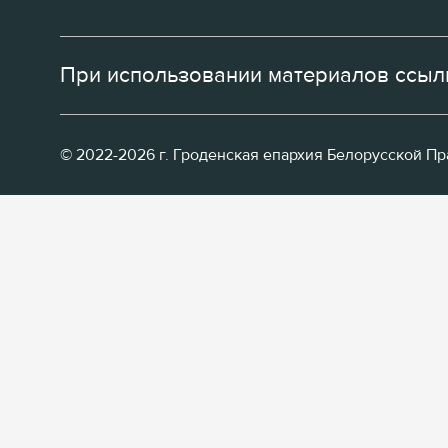
При использовании материалов ссылк
© 2022-2026 г. Гроденская епархия Белорусской П