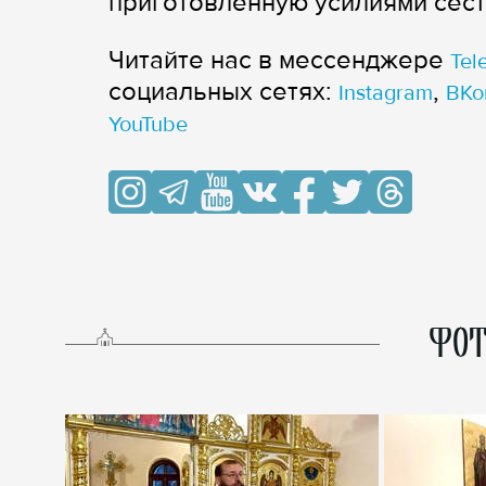
приготовленную усилиями сес
Читайте нас в мессенджере
Tel
cоциальных сетях:
,
Instagram
ВКо
YouTube
ФОТ