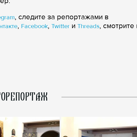
тёр.
, следите за репортажами в
egram
,
,
и
, смотрите 
нтакте
Facebook
Twitter
Threads
ОРЕПОРТАЖ