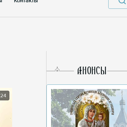
ы
Контакты
AНОНСЫ
024