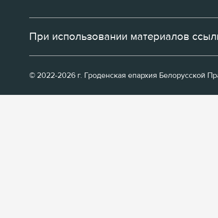
При использовании материалов ссылк
© 2022-2026 г. Гроденская епархия Белорусской П