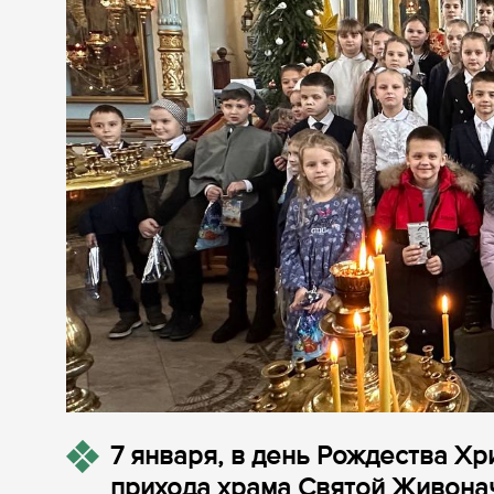
7 января, в день Рождества Х
прихода храма Святой Живона