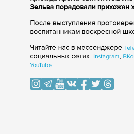
Зельва порадовали прихожан 
После выступления протоиере
воспитанникам воскресной шк
Читайте нас в мессенджере
Tel
cоциальных сетях:
,
Instagram
ВКо
YouTube