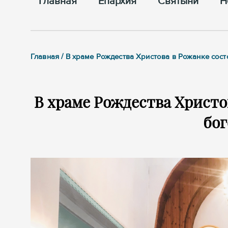
Главная
Епархия
Cвятыни
Н
Главная / В храме Рождества Христова в Рожанке сос
В храме Рождества Христо
бо