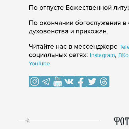
По отпусте Божественной литу
По окончании богослужения в 
духовенства и прихожан.
Читайте нас в мессенджере
Tel
cоциальных сетях:
,
Instagram
ВКо
YouTube
ФОТ