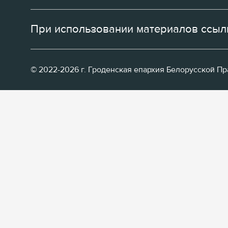
При использовании материалов ссылк
© 2022-2026 г. Гроденская епархия Белорусской П