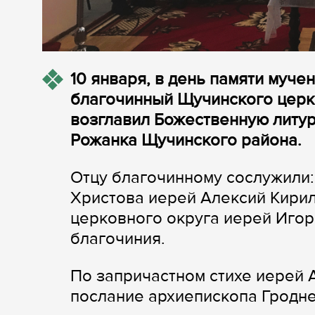
10 января, в день памяти муче
благочинный Щучинского церк
возглавил Божественную литур
Рожанка Щучинского района.
Отцу благочинному сослужили:
Христова иерей Алексий Кири
церковного округа иерей Иго
благочиния.
По запричастном стихе иерей 
послание архиепископа Гродне