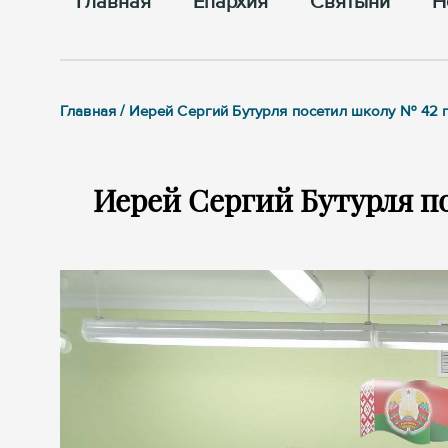
Главная
Епархия
Cвятыни
Н
Главная / Иерей Сергий Бутурля посетил школу № 42 
Иерей Сергий Бутурля по