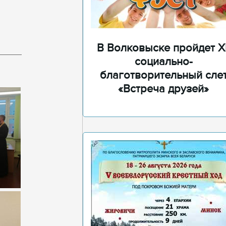
В Волковыске пройдет XI
социально-
благотворительный сле
«Встреча друзей»