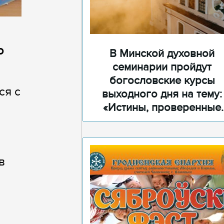
ю
В Минской духовной
семинарии пройдут
богословские курсы
ся с
выходного дня на тему:
«Истины, проверенные
временем»
в