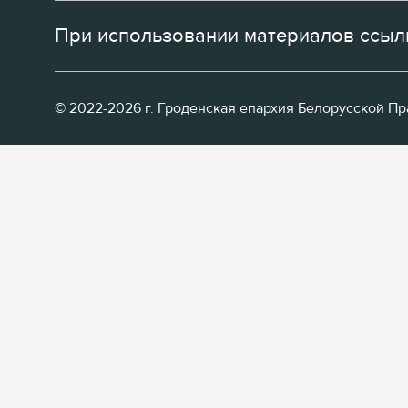
При использовании материалов ссылк
© 2022-2026 г. Гроденская епархия Белорусской П