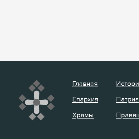
Главная
Истори
Епархия
Патриа
Храмы
Правящ