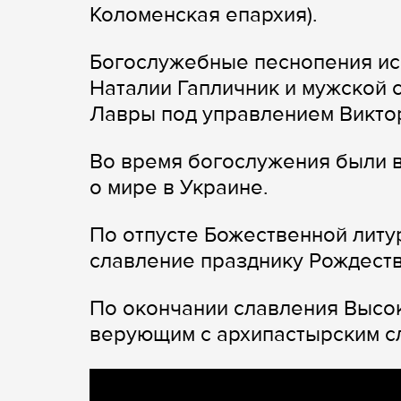
Коломенская епархия).
Богослужебные песнопения ис
Наталии Гапличник и мужской 
Лавры под управлением Викто
Во время богослужения были 
о мире в Украине.
По отпусте Божественной литу
славление празднику Рождеств
По окончании славления Высо
верующим с архипастырским с