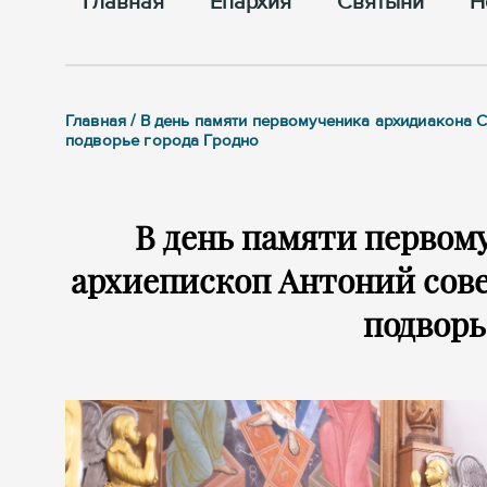
Главная
Епархия
Cвятыни
Н
Главная / В день памяти первомученика архидиакона
подворье города Гродно
В день памяти первом
архиепископ Антоний сов
подворь