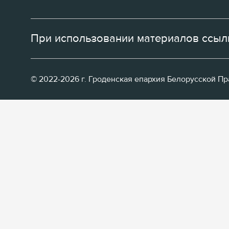
При использовании материалов ссылк
© 2022-2026 г. Гроденская епархия Белорусской П