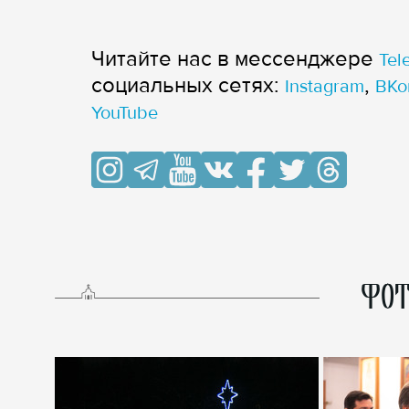
Читайте нас в мессенджере
Tel
cоциальных сетях:
,
Instagram
ВКо
YouTube
ФОТ