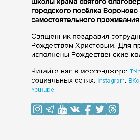
школы храма святого благове
городского посёлка Вороново 
самостоятельного проживания
Священник поздравил сотрудн
Рождеством Христовым. Для п
исполнены Рождественские ко
Читайте нас в мессенджере
Tel
cоциальных сетях:
,
Instagram
ВКо
YouTube