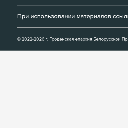
При использовании материалов ссылк
© 2022-2026 г. Гроденская епархия Белорусской П