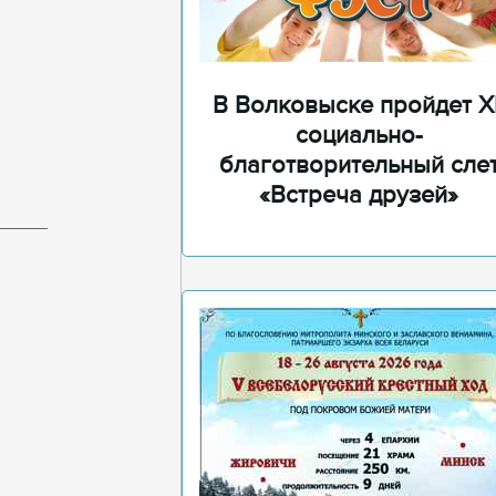
В Волковыске пройдет XI
социально-
благотворительный сле
«Встреча друзей»