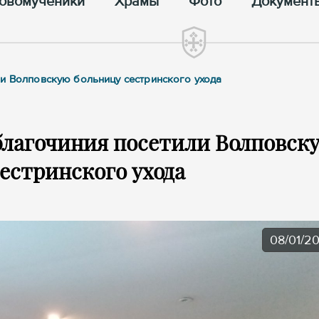
овомученики
Храмы
Фото
Документ
ли Волповскую больницу сестринского ухода
благочиния посетили Волповск
естринского ухода
08/01/2