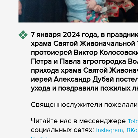
7 января 2024 года, в праздни
храма Святой Живоначальной 
протоиерей Виктор Колосовски
Петра и Павла агрогородка Во
прихода храма Святой Живона
иерей Александр Дубай посте
ухода и поздравили пожилых 
Священнослужители пожелали в
Читайте нас в мессенджере
Tel
cоциальных сетях:
,
Instagram
ВКо