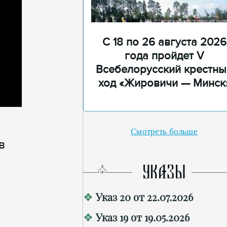
С 18 по 26 августа 2026
года пройдет V
Всебелорусский крестны
ход «Жировичи — Минск
Смотреть больше
в
УКАЗЫ
Указ 20 от 22.07.2026
Указ 19 от 19.05.2026