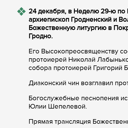
24 декабря, в Неделю 29-ю по 
архиепископ Гродненский и В
Божественную литургию в Пок
Гродно.
Его Высокопреосвященству со
протоиерей Николай Лабынько
собора протоиерей Григорий Б
Диаконский чин возглавил пр
Богослужебные песнопения ис
Юлии Шепелевой.
Прямая трансляция Божественн