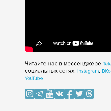
Читайте нас в мессенджере
Tel
cоциальных сетях:
,
Instagram
ВКо
YouTube