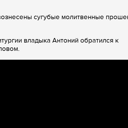
вознесены сугубые молитвенные проше
тургии владыка Антоний обратился к
ловом.