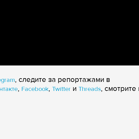
, следите за репортажами в
egram
,
,
и
, смотрите 
нтакте
Facebook
Twitter
Threads