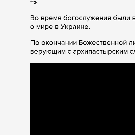
+».
Во время богослужения были 
о мире в Украине.
По окончании Божественной ли
верующим с архипастырским с