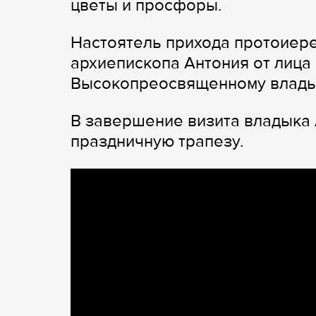
цветы и просфоры.
Настоятель прихода протоиер
архиепископа Антония от лица
Высокопреосвященному владык
В завершение визита владыка
праздничную трапезу.