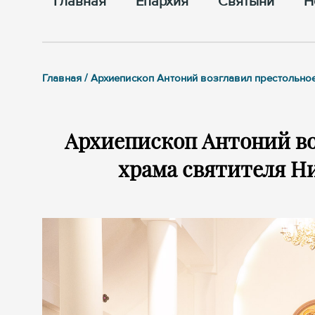
Главная
Епархия
Cвятыни
Н
Главная / Архиепископ Антоний возглавил престольно
Архиепископ Антоний во
храма святителя Ни