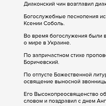
Диаконский чин возглавил диа
Богослужебные песнопения ис
Ксении Соболь.
Во время богослужения были 
о мире в Украине.
По запричастном стихе пропо
Боричевский.
По отпусте Божественной литу
освящение выносной звонницы
Его Высокопреосвященство об
словом и поздравил с днем Ан