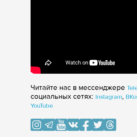
Читайте нас в мессенджере
Tel
cоциальных сетях:
,
Instagram
ВКо
YouTube