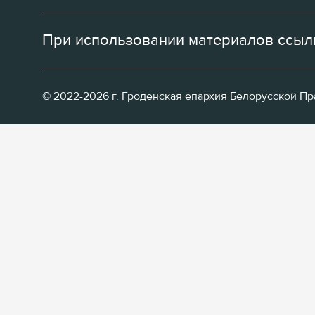
При использовании материалов ссылк
© 2022-2026 г. Гроденская епархия Белорусской П