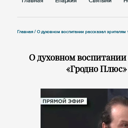
Главная
Епархия
Cвятыни
Н
Главная / О духовном воспитании рассказал зрителям
О духовном воспитании 
«Гродно Плюс»