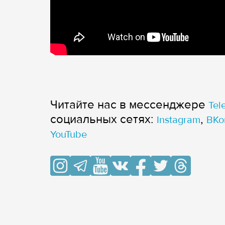
Читайте нас в мессенджере
Tel
cоциальных сетях:
,
Instagram
ВКо
YouTube