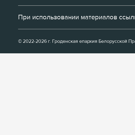
При использовании материалов ссылк
© 2022-2026 г. Гроденская епархия Белорусской П