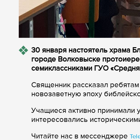
30 января настоятель храма 
городе Волковыске протоиере
семиклассниками ГУО «Средняя
Священник рассказал ребятам 
новозаветную эпоху библейско
Учащиеся активно принимали у
интересовались историческим
Читайте нас в мессенджере
Tel