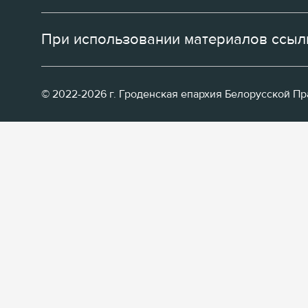
При использовании материалов ссылк
© 2022-2026 г. Гроденская епархия Белорусской П