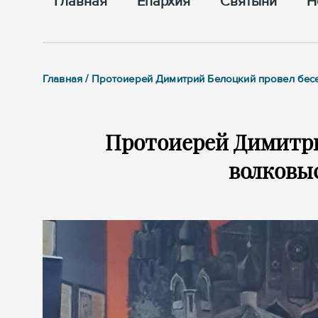
Главная
Епархия
Cвятыни
Н
Главная / Протоиерей Димитрий Белоцкий провел бес
Протоиерей Димитри
волковы