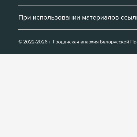
При использовании материалов ссылк
© 2022-2026 г. Гроденская епархия Белорусской П