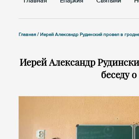
Главная
Епархия
Cвятыни
Н
Главная / Иерей Александр Рудинский провел в гродн
Иерей Александр Рудински
беседу о