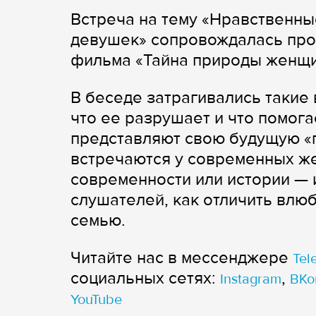
Встреча на тему «Нравственн
девушек» сопровождалась пр
фильма «Тайна природы женщ
В беседе затрагивались такие
что ее разрушает и что помога
представляют свою будущую «п
встречаются у современных же
современности или истории — 
слушателей, как отличить влюб
семью.
Читайте нас в мессенджере
Tel
cоциальных сетях:
,
Instagram
ВКо
YouTube