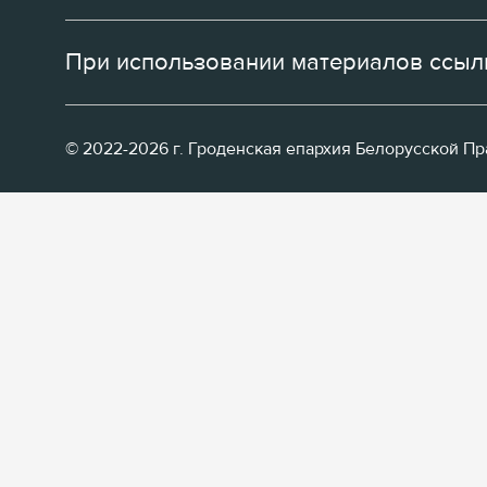
При использовании материалов ссылк
© 2022-2026 г. Гроденская епархия Белорусской П