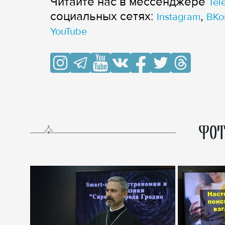
Читайте нас в мессенджере
Tel
cоциальных сетях:
,
Instagram
ВКо
YouTube
ФОТ