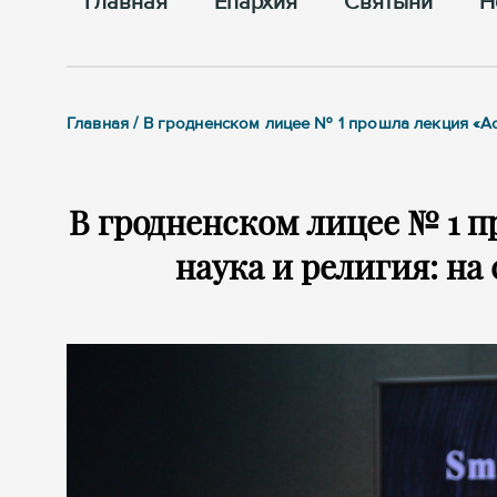
Главная
Епархия
Cвятыни
Н
Главная / В гродненском лицее № 1 прошла лекция «Ас
В гродненском лицее № 1 п
наука и религия: на