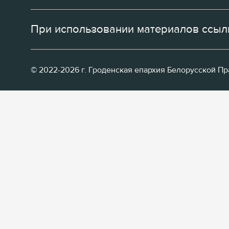
При использовании материалов ссылк
© 2022-2026 г. Гроденская епархия Белорусской П