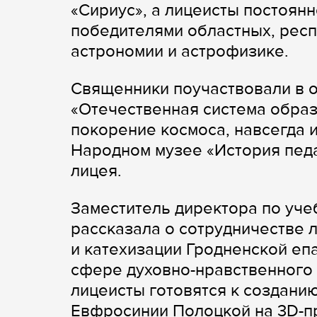
«Сириус», а лицеисты постоянн
победителями областных, рес
астрономии и астрофизике.
Священники поучаствовали в о
«Отечественная система образо
покорение космоса, навсегда 
Народном музее «История педаг
лицея.
Заместитель директора по уч
рассказала о сотрудничестве 
и катехизации Гродненской еп
сфере духовно-нравственного 
лицеисты готовятся к создани
Евфросинии Полоцкой на 3D-п