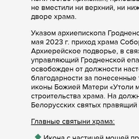
не вместили ни верхний, ни ни
дворе храма.
Указом архиепископа Гродненс
мая 2023 г. приход храма Соб
Архиерейское подворье, в свя
управляющий Гродненской епа
освобожден от должности нас
благодарности за понесенные 
иконы Божией Матери «Утоли м
строительства храма. На долж
Белорусских святых правящий 
Главные святыни храма:
Икона с частицей мощей п