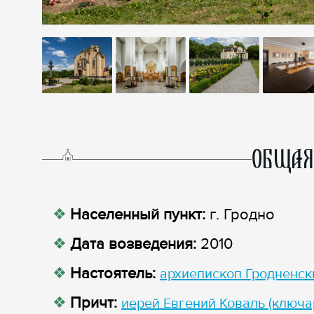
ОБЩАЯ
Населенный пункт:
г. Гродно
Дата возведения:
2010
Настоятель:
архиепископ Гродненск
Причт:
иерей Евгений Коваль (ключа