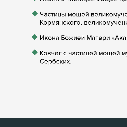
Частицы мощей великомуче
Кормянского, великомучен
Икона Божией Матери «Ака
Ковчег с частицей мощей 
Сербских.