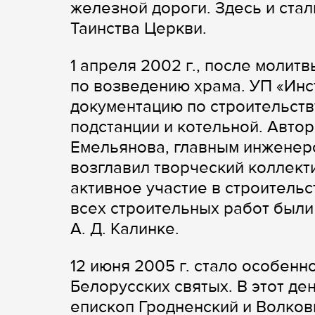
железной дороги. Здесь и ста
Таинства Церкви.
1 апреля 2002 г., после молит
по возведению храма. УП «Ин
документацию по строительств
подстанции и котельной. Автор
Емельянова, главным инженеро
возглавил творческий коллект
активное участие в строитель
всех строительных работ был
А. Д. Калинке.
12 июня 2005 г. стало особен
Белорусских святых. В этот д
епископ Гродненский и Волковы