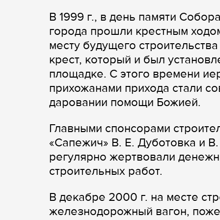
В 1999 г., в день памяти Собо
города прошли крестным ходом
месту будущего строительства
крест, который и был установл
площадке. С этого времени ие
прихожанами прихода стали со
даровании помощи Божией.
Главными спонсорами строите
«Сапежич» В. Е. Дуботовка и В. 
регулярно жертвовали денежн
строительных работ.
В декабре 2000 г. на месте ст
железнодорожный вагон, пож