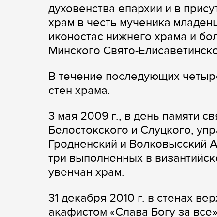
духовенства епархии и в прис
храм в честь мученика младен
иконостас нижнего храма и б
Минского Свято-Елисаветинско
В течение последующих четыре
стен храма.
3 мая 2009 г., в день памяти 
Белостокского и Слуцкого, уп
Гродненский и Волковысский А
три выполненных в византийск
увенчан храм.
31 декабря 2010 г. в стенах в
акафистом «Слава Богу за все»