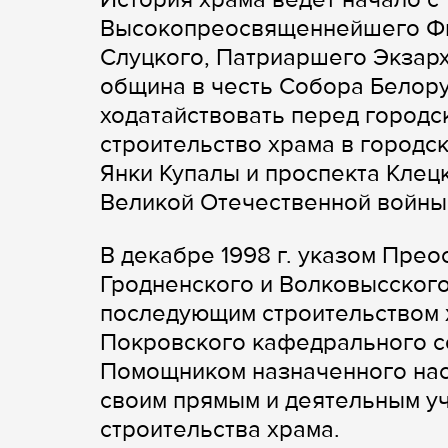
Высокопреосвященнейшего Фил
Слуцкого, Патриаршего Экзарх
община в честь Собора Белору
ходатайствовать перед городс
строительство храма в городс
Янки Купалы и проспекта Клецк
Великой Отечественной войны
В декабре 1998 г. указом Пре
Гродненского и Волковысског
последующим строительством 
Покровского кафедрального с
Помощником назначенного наст
своим прямым и деятельным уч
строительства храма.