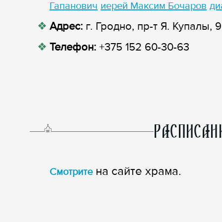
Гапанович
иерей Максим Бочаров
ди
Адрес:
г. Гродно, пр-т Я. Купалы, 
Телефон:
+375 152 60-30-63
РАСПИСАН
на сайте храма.
Смотрите