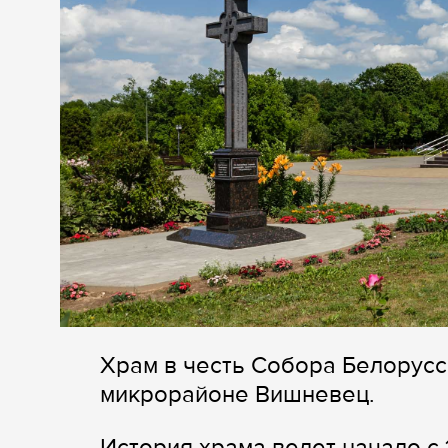
Храм в честь Собора Белорусс
микрорайоне Вишневец.
История храма ведет начало с 