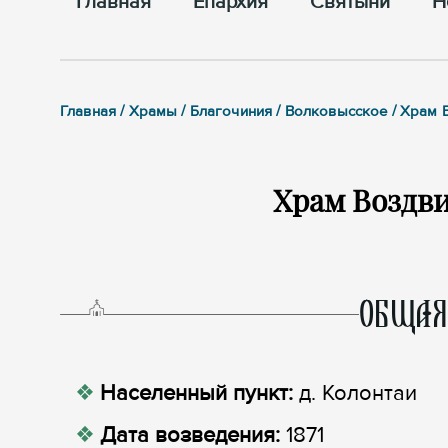
Главная
Епархия
Cвятыни
Н
Главная / Храмы / Благочиния / Волковысское / Храм 
Храм Воздв
ОБЩАЯ
Населенный пункт:
д. Колонтаи
Дата возведения:
1871