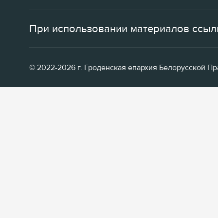
При использовании материалов ссылк
© 2022-2026 г. Гроденская епархия Белорусской П