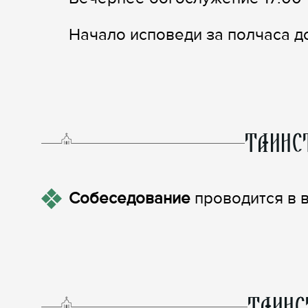
Начало исповеди за полчаса д
ТАИНС
Собеседование
проводится в в
ТАИНС