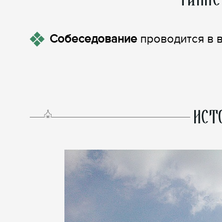
Собеседование
проводится в в
ИСТ