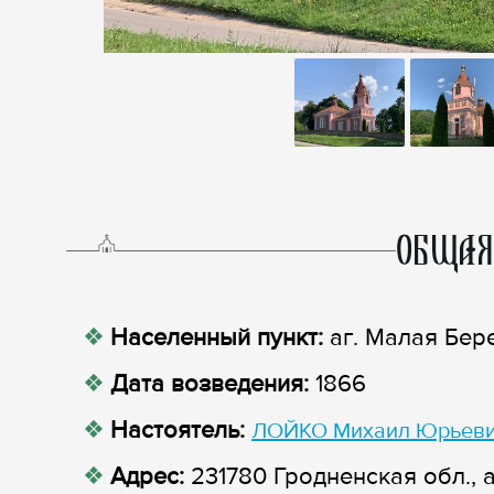
ОБЩАЯ
Населенный пункт:
аг. Малая Бер
Дата возведения:
1866
Настоятель:
ЛОЙКО Михаил Юрьев
Адрес:
231780 Гродненская обл., а