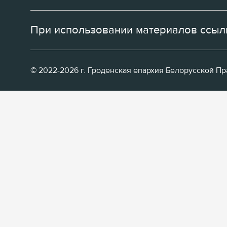
При использовании материалов ссылк
© 2022-2026 г. Гроденская епархия Белорусской П