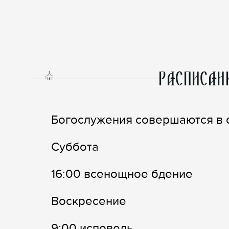
РАСПИСАН
Богослужения совершаются в с
Суббота
16:00 всенощное бдение
Воскресение
9:00 исповедь