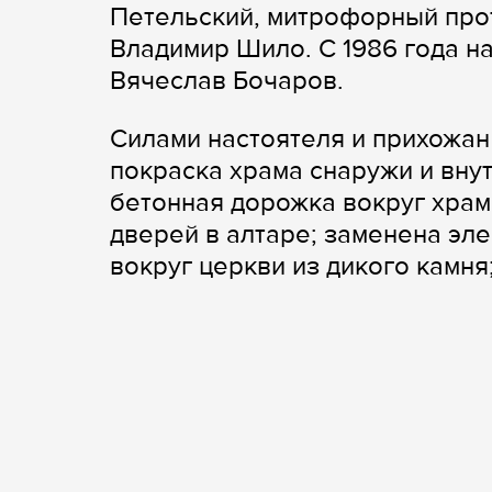
Петельский, митрофорный про
Владимир Шило. С 1986 года н
Вячеслав Бочаров.
Силами настоятеля и прихожан
покраска храма снаружи и вну
бетонная дорожка вокруг храм
дверей в алтаре; заменена эл
вокруг церкви из дикого камня