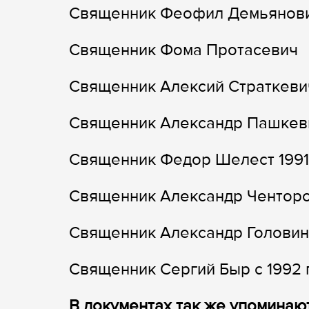
Священник Феофил Демьянов
Священник Фома Протасевич
Священник Алексий Страткеви
Священник Александр Пашкев
Священник Федор Шелест 1991 
Священник Александр Ченторог
Священник Александр Головин 
Священник Сергий Быр с 1992 
В документах так же упоминаю