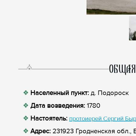
ОБЩАЯ
Населенный пункт:
д. Подороск
Дата возведения:
1780
Настоятель:
протоиерей Сергий Бы
Адрес:
231923 Гродненская обл., 