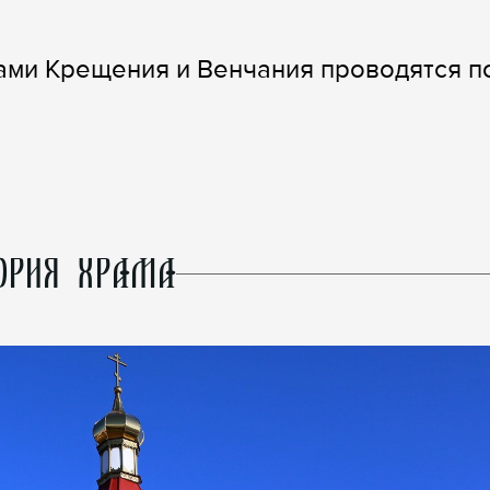
ами Крещения и Венчания проводятся п
ОРИЯ ХРАМА