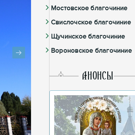
Мостовское благочиние
Свислочское благочиние
Щучинское благочиние
Вороновское благочиние
AНОНСЫ