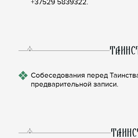
+37529 5839322.
ТАИНС
Собеседования перед Таинств
предварительной записи.
ТАИНС