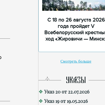
С 18 по 26 августа 2026
года пройдет V
Всебелорусский крестны
ход «Жировичи — Минск
о
Смотреть больше
УКАЗЫ
Указ 20 от 22.07.2026
Указ 19 от 19.05.2026