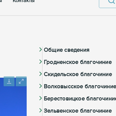
ы
Контакты
Общие сведения
Гродненское благочиние
Скидельское благочиние
Волковысское благочини
Берестовицкое благочини
Зельвенское благочиние