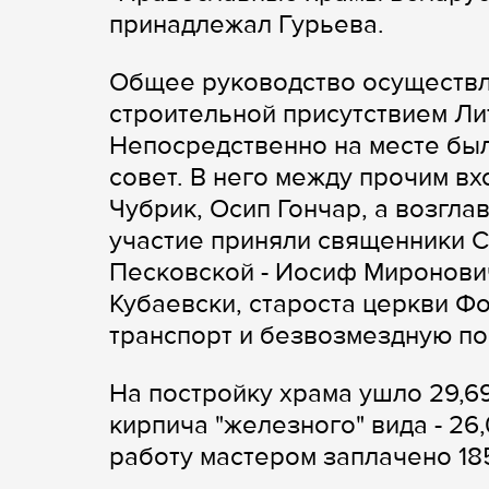
принадлежал Гурьева.
Общее руководство осуществл
строительной присутствием Ли
Непосредственно на месте бы
совет. В него между прочим вх
Чубрик, Осип Гончар, а возгл
участие приняли священники С
Песковской - Иосиф Миронови
Кубаевски, староста церкви Ф
транспорт и безвозмездную по
На постройку храма ушло 29,69
кирпича "железного" вида - 26,0
работу мастером заплачено 18