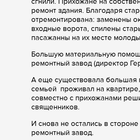
сгнили. Прихожане на собстве
ремонт здания. Благодаря ста
отремонтирована: заменены ок
входные ворота, спилены стар
пасажанны на их месте молодые
Большую материальную помощь
ремонтный завод (директор Ге
А еще существовала большая п
семьей проживал на квартире,
совместно с прихожанами реши
священников.
И снова не остались в сторон
ремонтный завод.