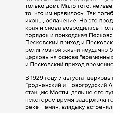
только дом). Мало того, неизв
то, что им нравилось. Так поги
иконы, облачение. Но это про
края и снова возродилась Пол
порядок и приходская Песковс
Песковский приход и Песковск
религиозной жизни неудачно 
церковь на основе "временных,
и Песковский приход временно
В 1929 году 7 августа церков
Гродненский и Новогрудский Ал
станцию ​​Мосты, дальше его п
некоторое время задержала гос
реке Неман, владыку встречал