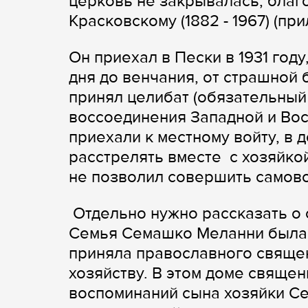
церковь не закрывалась, благ
Красковскому (1882 - 1967) (пр
Он приехал в Пески в 1931 году
дня до венчания, от страшной 
принял целибат (обязательный
воссоединения Западной и Во
приехали к местному войту, в 
расстрелять вместе с хозяйко
не позволил совершить самов
Отдельно нужно рассказать о 
Семья Семашко Меланни была 
приняла православного священ
хозяйству. В этом доме священ
воспоминаний сына хозяйки Се