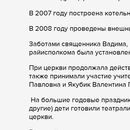
В 2007 году построена котель
В 2008 году проведены внешни
Заботами священника Вадима, 
райисполкома была установлен
При церкви продолжала действ
также принимали участие учит
Павловна и Якубик Валентина 
На большие годовые праздники
другие) дети готовили театрал
церкви.