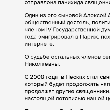
отправлена панихида священни
Один из его сыновей Алексей 
общественный деятель, политик 
членом IV Государственной дум
года эмигрировал в Париж, пох
интернете.
О судьбе остальных членов с
Николаевны.
С 2008 года в Песках стал св
который будет продолжать нап
продолжат другие священники. 
настоящей летописью нашей це