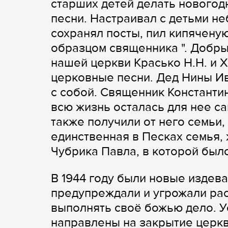
старших детей делать новогодн
песни. Настраивал с детьми н
сохранял посты, пил кипяченую
образцом священника ". Добр
нашей церкви Красько Н.Н. и Х
церковные песни. Дед Нины Ив
с собой. Священник Константи
всю жизнь осталась для нее 
также получили от него семьи,
единственная в Песках семья,
Чубрика Павла, в которой было 
В 1944 году были новые издев
предупреждали и угрожали ра
выполнять своё божью дело. У
направлены на закрытие церкви