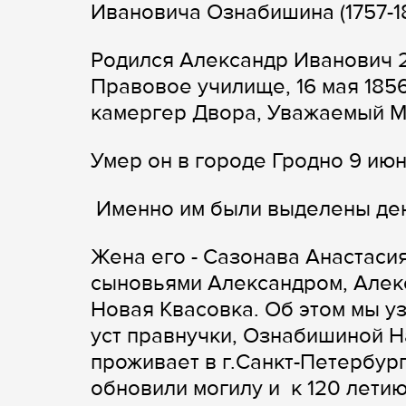
Ивановича Ознабишина (1757-18
Родился Александр Иванович 2
Правовое училище, 16 мая 1856
камергер Двора, Уважаемый Ми
Умер он в городе Гродно 9 июн
Именно им были выделены день
Жена его - Сазонава Анастасия
сыновьями Александром, Алекс
Новая Квасовка. Об этом мы уз
уст правнучки, Ознабишиной Н
проживает в г.Санкт-Петербур
обновили могилу и к 120 лети