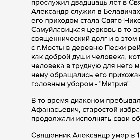
прослужил двадццаць лет в Св
Александр служил в Белавича
его приходом стала Свято-Нико
Самуйлавицкая церковь в то в
священнический долг и в этом 
с г.Мосты в деревню Пески ре
как доброй души человека, ко
человека в трудную для него м
нему обращались его прихожа
головным убором - "Митрия".
В то время диаконом пребывал
Афанасьевич, старостой избра
продолжали исполнять свои об
Священник Александр умер в 19