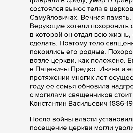
февраля в среду, умер 17 февр
состоялся вынос тела в церков
Самуйловичах. Вечная память. 
Верующие хотели похоронить 
в которой он отдал всю жизнь,
сделать. Поэтому тело священ
покоились его родные. Похоро
возле церкви, как положено. Е
в.Пацевичы Предко Ивана и ег
протяжении многих лет осущест
году ее семья обновила надгр
с могилами священников стоит
Константин Васильевич 1886-19
После войны власти установил
посещение церкви могли уволит