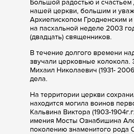
Большой радостью и счастьем
нашей церкви, большим и ува
Архиепископом Гродненским и
на пасхальной неделе 2003 год
(двадцать) священников.
В течение долгого времени на
звучали церковные колокола. 
Михаил Николаевич (1931- 2006
дела.
На территории церкви сохрани
находится могила воинов перв
Кальвина Виктора (1903-1904г.
имения Мосты Ознабишина Алек
поколению знаменитого рода О