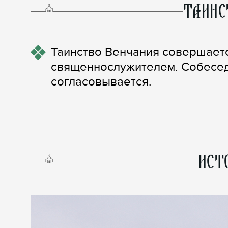
ТАИНС
Таинство Венчания совершает
священнослужителем. Собеседо
согласовывается.
ИСТ