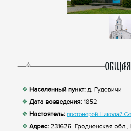
ОБЩАЯ
Населенный пункт:
д. Гудевичи
Дата возведения:
1852
Настоятель:
протоиерей Николай С
Адрес:
231626. Гродненская обл., 