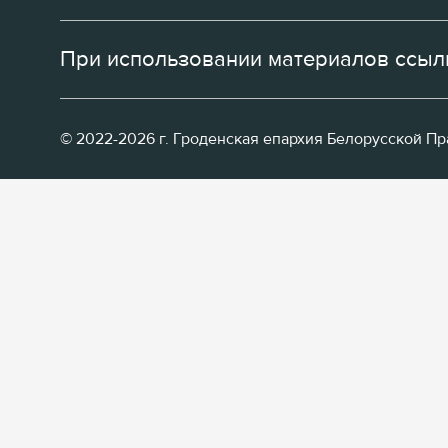
При использовании материалов ссылк
© 2022-2026 г. Гроденская епархия Белорусской П