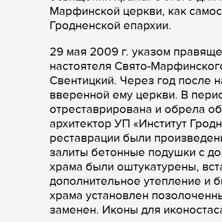
Марфинской церкви, как самос
Гродненской епархии.
29 мая 2009 г. указом правящ
настоятеля Свято-Марфинског
Свентицкий. Через год после 
вверенной ему церкви. В перио
отреставрирована и обрела об
архитектор УП «Институт Гродн
реставрации были произведен
залиты бетонные подушки с д
храма были оштукатурены, вс
дополнительное утепление и 
храма установлен позолоченны
заменен. Иконы для иконостас