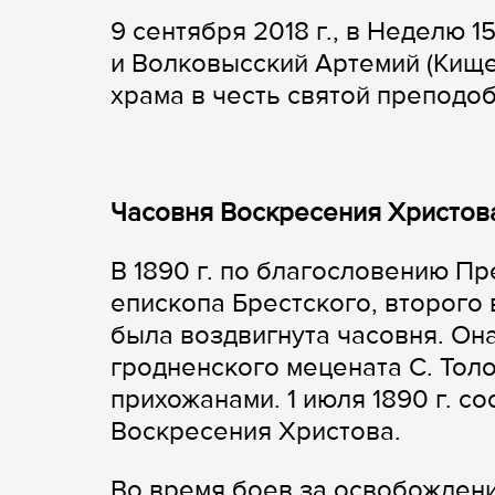
9 сентября 2018 г., в Неделю 
и Волковысский Артемий (Кищ
храма в честь святой препод
Часовня Воскресения Христов
В 1890 г. по благословению П
епископа Брестского, второго
была воздвигнута часовня. Он
гродненского мецената С. Толо
прихожанами. 1 июля 1890 г. с
Воскресения Христова.
Во время боев за освобождение