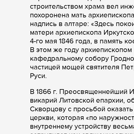
строительством храма вел инж
похоронена мать архиепископа 
надпись в алтаре: «Здесь пок
матери архиепископа Иркутско
4-го мая 1846 года, в память к
В этом же году архиепископом
кафедральному собору Гродно 
частицей мощей святителя Пет
Руси.
В 1866 г. Преосвященнейший И
викарий Литовской епархии, об
Скворцову с просьбой оказать
церкви, которая «по наружност
внутреннему устройству весьма