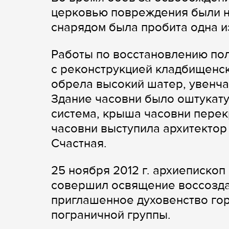
церковью повреждения были н
снарядом была пробита одна из
Работы по восстановлению по
с реконструкцией кладбищенск
обрела высокий шатер, увенч
Здание часовни было оштукат
система, крыша часовни перек
часовни выступила архитектор
Счастная.
25 ноября 2012 г. архиеписко
совершил освящение воссозда
приглашенное духовенство го
пограничной группы.