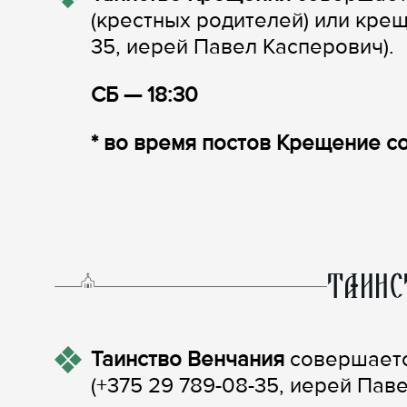
(крестных родителей) или кре
35, иерей Павел Касперович).
СБ — 18:30
* во время постов Крещение 
ТАИНС
Таинство Венчания
совершаетс
(+375 29 789-08-35, иерей Пав