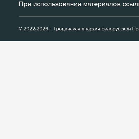
При использовании материалов ссылк
© 2022-2026 г. Гроденская епархия Белорусской П