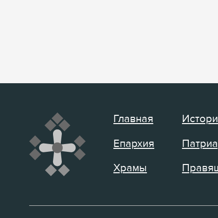
Главная
Истори
Епархия
Патриа
Храмы
Правящ