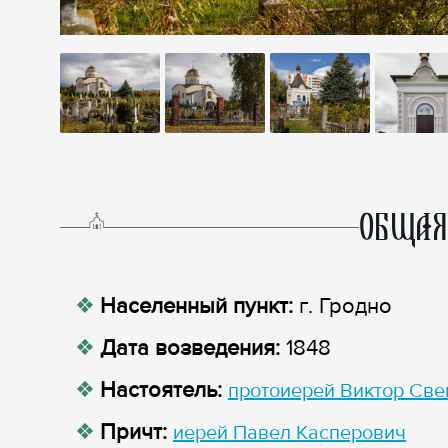
ОБЩАЯ
Населенный пункт:
г. Гродно
Дата возведения:
1848
Настоятель:
протоиерей Виктор Све
Причт:
иерей Павел Касперович