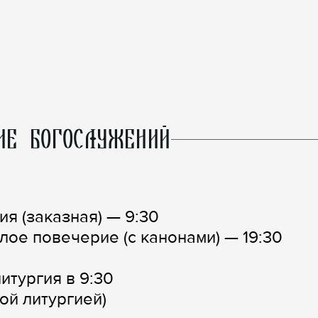
ИЕ БОГОСЛУЖЕНИЙ
я (заказная) — 9:30
ое повечерие (с канонами) — 19:30
тургия в 9:30
й литургией)