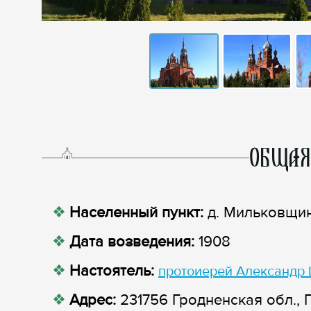
ОБЩАЯ
Населенный пункт:
д. Мильковщи
Дата возведения:
1908
Настоятель:
протоиерей Александр
Адрес:
231756 Гродненская обл., 