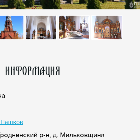
 ИНФОРМАЦИЯ
на
 Шашков
Гродненский р-н, д. Мильковщина