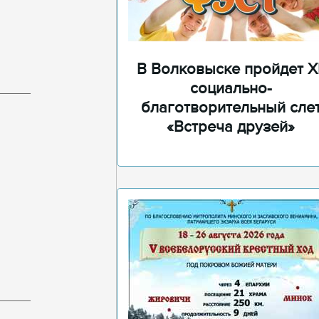
В Волковыске пройдет XI
социально-
благотворительный сле
«Встреча друзей»