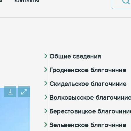
ы
Контакты
Общие сведения
Гродненское благочиние
Скидельское благочиние
Волковысское благочини
Берестовицкое благочини
Зельвенское благочиние