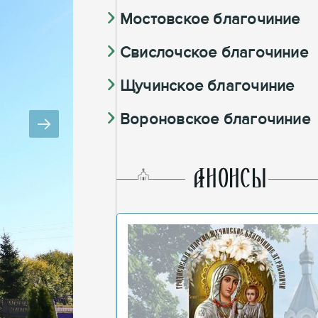
Мостовское благочиние
Свислочское благочиние
Щучинское благочиние
Вороновское благочиние
AНОНСЫ