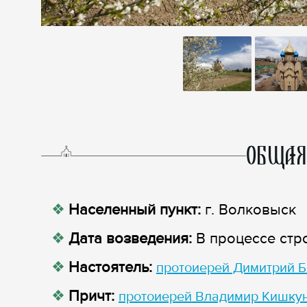
ОБЩАЯ
Населенный пункт:
г. Волковыск
Дата возведения:
В процессе стр
Настоятель:
протоиерей Димитрий 
Причт:
протоиерей Владимир Кишку