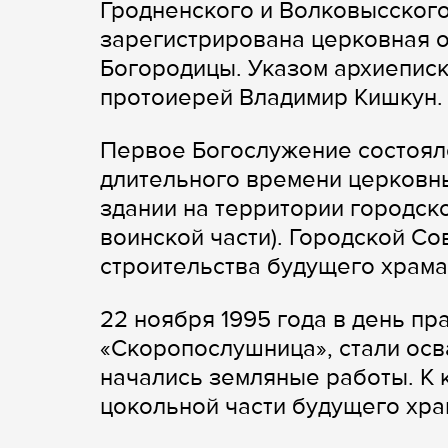
Гродненского и Волковысского,
зарегистрирована церковная 
Богородицы. Указом архиеписк
протоиерей Владимир Кишкун.
Первое Богослужение состояло
длительного времени церковн
здании на территории городск
воинской части). Городской Со
строительства будущего храма.
22 ноября 1995 года в день п
«Скоропослушница», стали осв
начались земляные работы. К 
цокольной части будущего хра