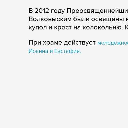
В 2012 году Преосвященнейши
Волковыским были освящены к
купол и крест на колокольню.
При храме действует
молодежное
Иоанна и Евстафия.