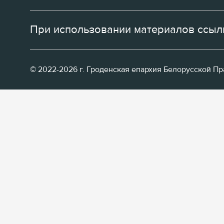
При использовании материалов ссылк
© 2022-2026 г. Гроденская епархия Белорусской П