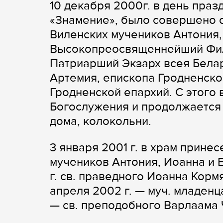
10 декабря 2000г. в день пра
«Знамение», было совершено о
Виленских мучеников Антония
Высокопреосвященнейший Фила
Патриарший Экзарх всея Бела
Артемия, епископа Гродненско
Гродненской епархий. С этого
Богослужения и продолжается
дома, колокольни.
3 января 2001 г. в храм прине
мучеников Антония, Иоанна и Ев
г. св. праведного Иоанна Кормян
апреля 2002 г. — муч. младенца
— св. преподобного Варлаама Чи