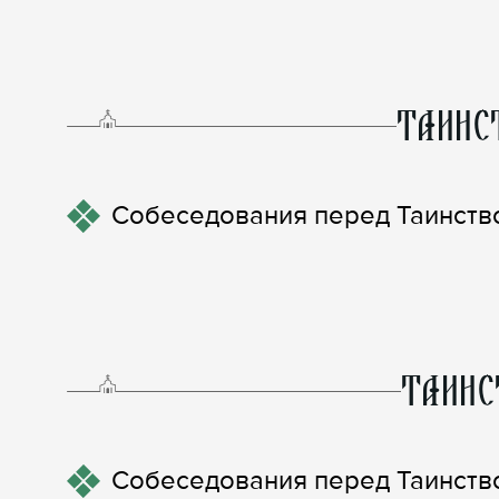
ТАИНС
Собеседования перед Таинство
ТАИНС
Собеседования перед Таинство