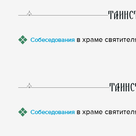
ТАИНС
в храме святител
Собеседования
ТАИНС
в храме святител
Собеседования