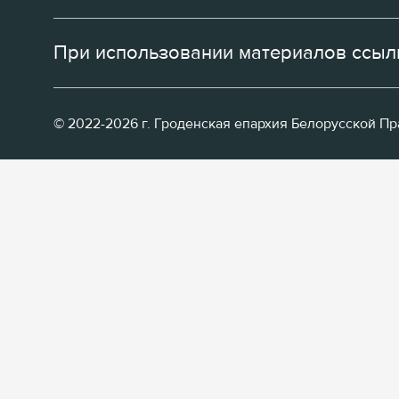
При использовании материалов ссылк
© 2022-2026 г. Гроденская епархия Белорусской П