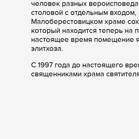
человек разных вероисповедан
столовой с отдельным входом,
Малоберестовицком храме сох
который находится теперь на 
настоящее время помещение я
элитхоза.
С 1997 года до настоящего вр
священниками храма святителя