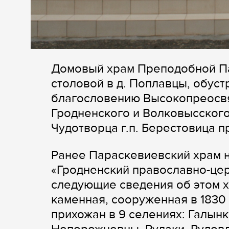
Домовый храм Преподобной П
столовой в д. Поплавцы, обуст
благословению Высокопреосв
Гродненского и Волковысского
Чудотворца г.п. Берестовица 
Ранее Параскевиевский храм н
«Гродненский православно-цер
следующие сведения об этом х
каменная, сооруженная в 1830
прихожан в 9 селениях: Галынк