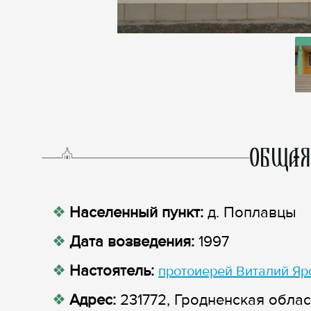
ОБЩАЯ
Населенный пункт:
д. Поплавцы
Дата возведения:
1997
Настоятель:
протоиерей Виталий Я
Адрес:
231772, Гродненская облас