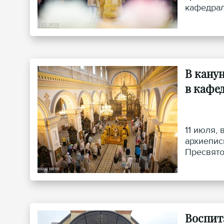
кафедрал
В кану
в кафе
11 июля,
архиепис
Пресвято
Воспит