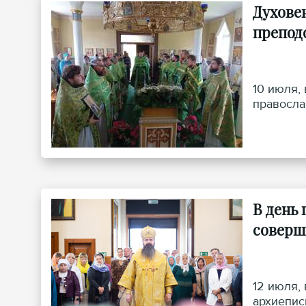
Духове
препод
10 июля,
правосла
В день
соверш
12 июля,
архиепис