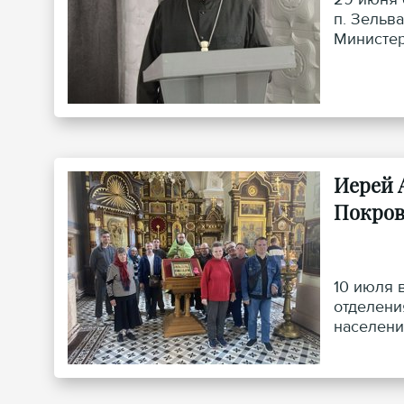
п. Зельв
Министер
Иерей 
Покров
10 июля 
отделени
населени