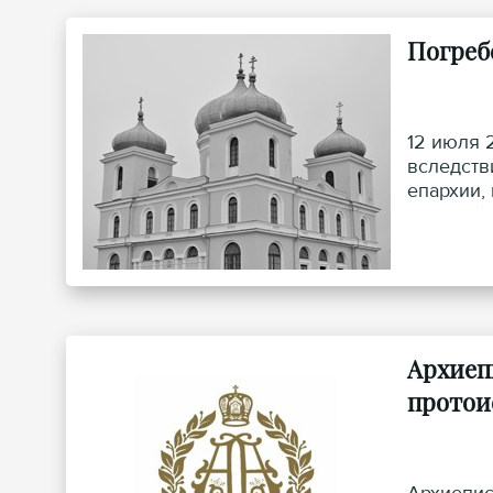
Погреб
12 июля 
вследств
епархии,
Николай 
Архиеп
протои