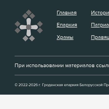
Главная
Истори
Епархия
Патриа
Храмы
Правящ
При использовании материалов ссылк
© 2022-2026 г. Гроденская епархия Белорусской П