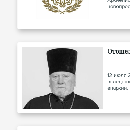
Архиепис
новопрес
Отошел
12 июля 
вследств
епархии,
Николай 