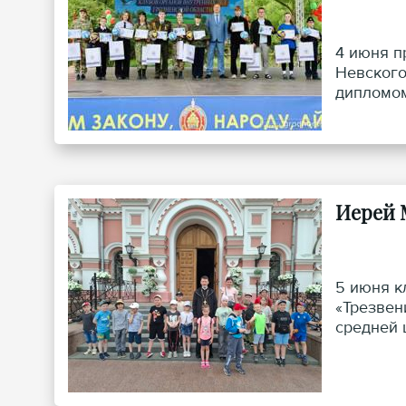
4 июня п
Невского
дипломом 
Иерей 
5 июня к
«Трезвен
средней 