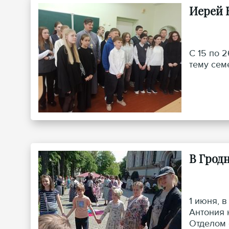
Иерей 
С 15 по 
тему сем
В Грод
1 июня, 
Антония 
Отделом 