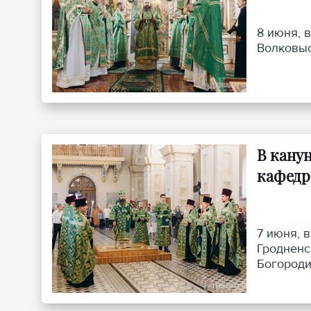
8 июня, 
Волковыс
В кану
кафедр
7 июня, 
Гродненс
Богороди