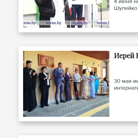
4 июня н
Шулейко 
Иерей 
30 мая и
интернат