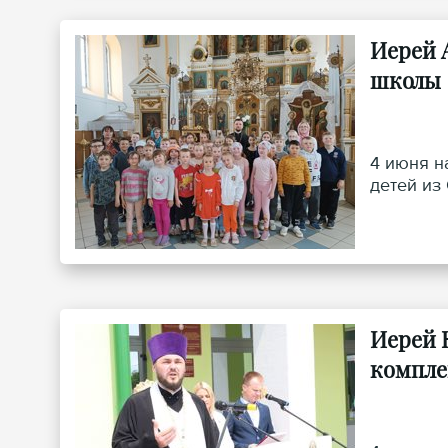
Иерей 
школы
4 июня н
детей из
Иерей 
компле