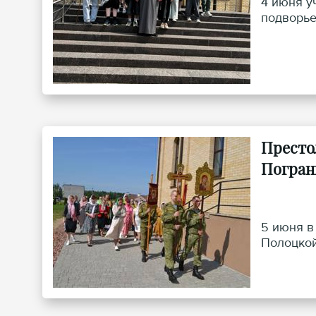
4 июня у
подворье
Престо
Погра
5 июня в
Полоцкой