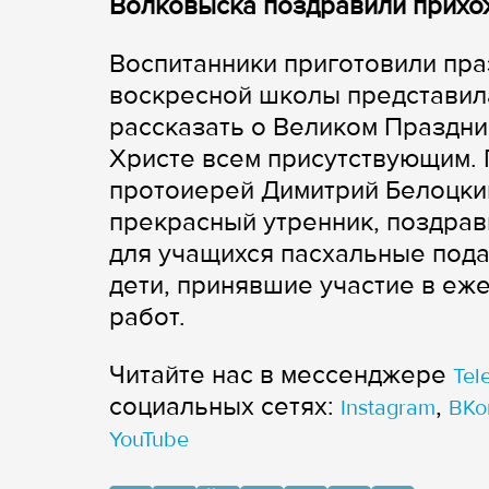
Волковыска поздравили прихож
Воспитанники приготовили пра
воскресной школы представила
рассказать о Великом Праздни
Христе всем присутствующим. 
протоиерей Димитрий Белоцки
прекрасный утренник, поздрав
для учащихся пасхальные под
дети, принявшие участие в еж
работ.
Читайте нас в мессенджере
Tel
cоциальных сетях:
,
Instagram
ВКо
YouTube