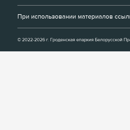
При использовании материалов ссылк
© 2022-2026 г. Гроденская епархия Белорусской П