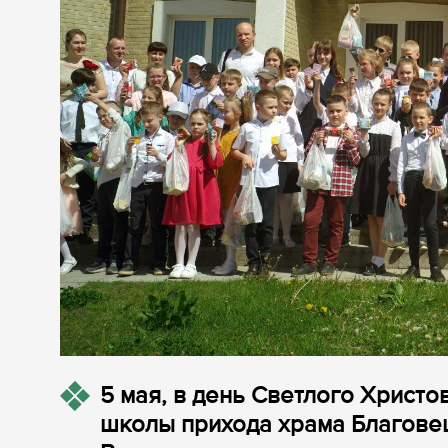
5 мая, в день Светлого Христ
школы прихода храма Благове