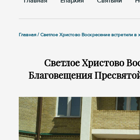
Главная
Епархия
Cвятыни
Н
Главная / Светлое Христово Воскресение встретили 
Светлое Христово Во
Благовещения Пресвятой