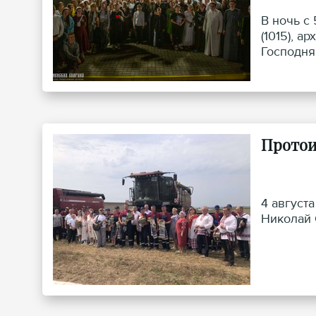
В ночь с
(1015), 
Господня
Протои
4 август
Николай 