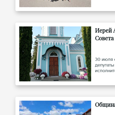
Минска, 
Иерей 
Совета
30 июля 
депутаты
исполнит
Община