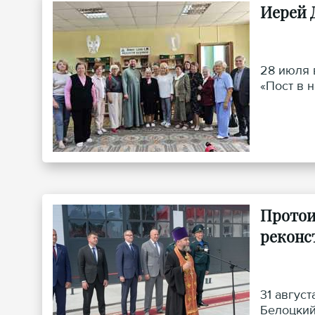
Иерей 
28 июля 
«Пост в 
Протои
реконс
31 авгус
Белоцкий