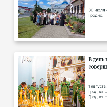
30 июля 
Гродно.
В день
соверш
1 август
Гродненс
Гродненс