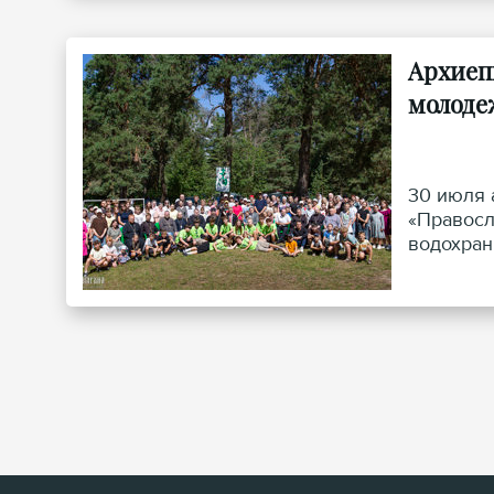
Архиеп
молоде
30 июля 
«Правосл
водохран