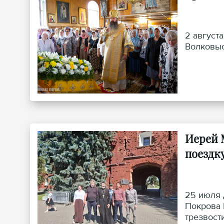
2 август
Волковыс
Иерей 
поездк
25 июля 
Покрова 
трезвост