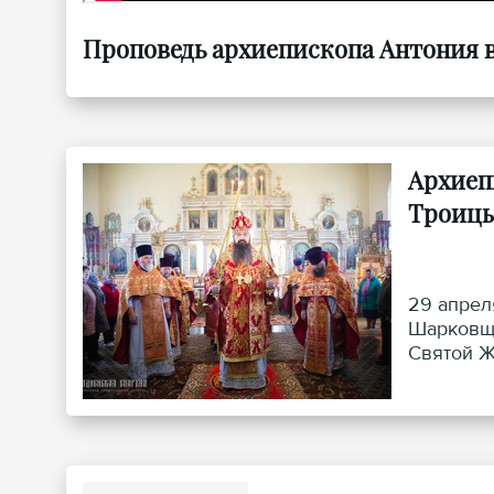
Проповедь архиепископа Антония в 
Архиеп
Троицы
29 апрел
Шарковщи
Святой Ж