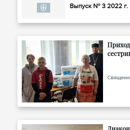
Выпуск № 3 2022 г.
Приход
сестри
Священни
Диакон