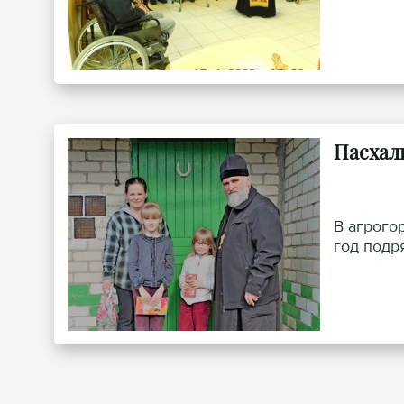
Пасхал
В агрого
год подр