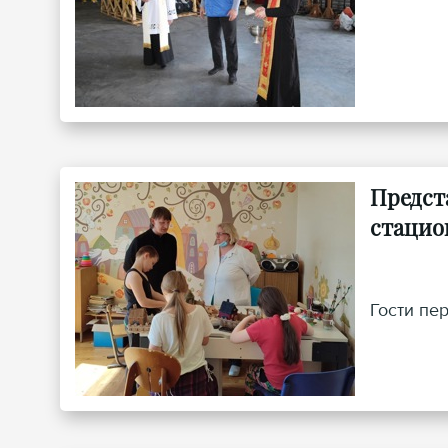
Предст
стацио
Гости пе