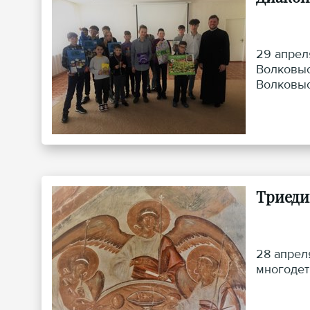
29 апрел
Волковыс
Волковыс
Триеди
28 апрел
многодет