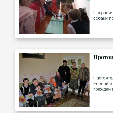
Погранич
собаки п
Протои
Настояте
Еленой в
граждан 