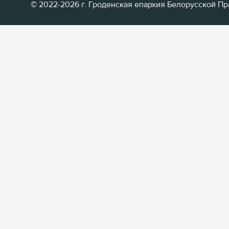
© 2022-2026 г. Гроденская епархия Белорусской П