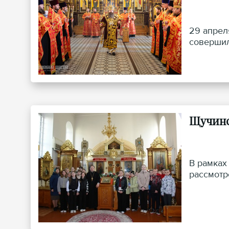
29 апрел
совершил
Щучинс
В рамках
рассмотр