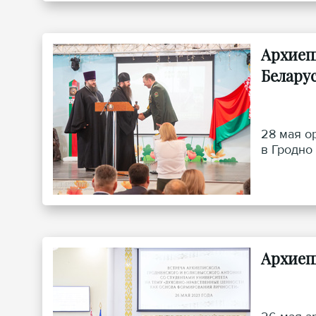
Архиеп
Белару
28 мая о
в Гродно
Архиеп