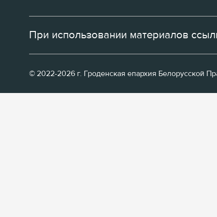
При использовании материалов ссылк
© 2022-2026 г. Гроденская епархия Белорусской П