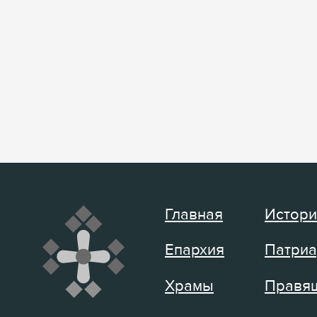
Главная
Истори
Епархия
Патриа
Храмы
Правящ