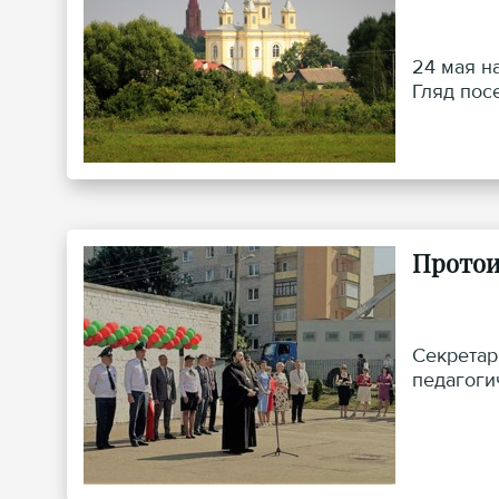
24 мая н
Гляд пос
Протои
Секретар
педагоги