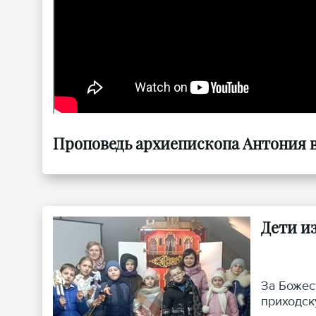
Проповедь архиепископа Антония в х
Дети и
За Божес
приходск