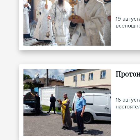
19 авгус
всенощно
Протои
16 авгус
настояте