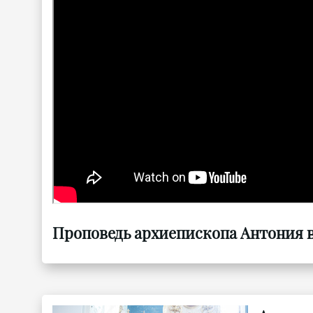
Проповедь архиепископа Антония в 