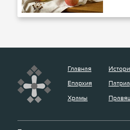
Главная
Истори
Епархия
Патриа
Храмы
Правящ