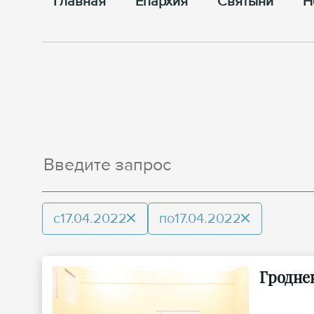
Главная
Епархия
Cвятыни
Н
с
17.04.2022
по
17.04.2022
Гродне