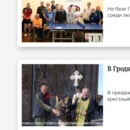
На базе 
среди лю
В Грод
В праздн
крестный