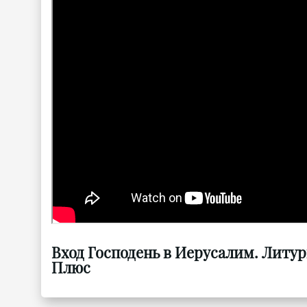
Вход Господень в Иерусалим. Литур
Плюс