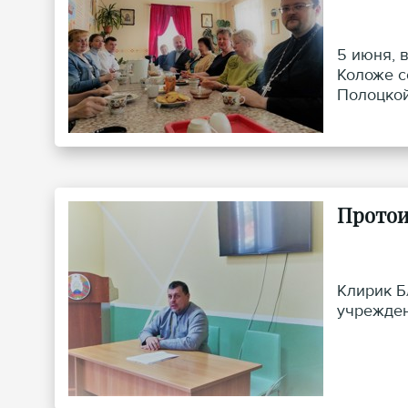
5 июня, 
Коложе с
Полоцкой
Протои
Клирик Б
учрежден