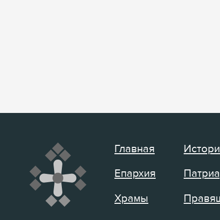
Главная
Истори
Епархия
Патриа
Храмы
Правящ