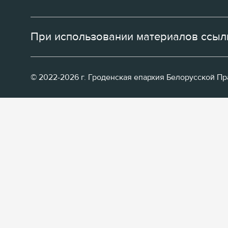
При использовании материалов ссылк
© 2022-2026 г. Гроденская епархия Белорусской П