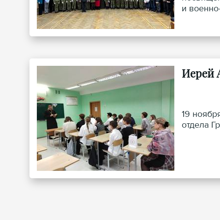
и военно
Иерей 
19 ноябр
отдела Г