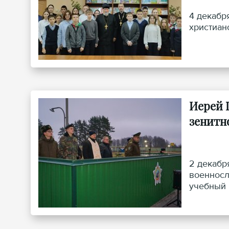
4 декабр
христиан
Иерей 
зенитн
2 декабр
военносл
учебный 