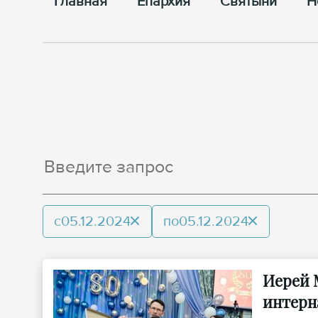
Главная
Епархия
Cвятыни
Н
с
05.12.2024
по
05.12.2024
Иерей 
интерн