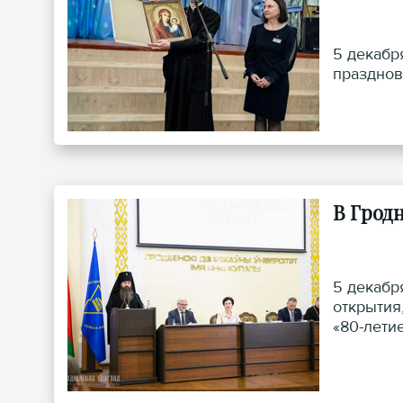
5 декабр
празднов
В Грод
5 декабр
открытия
«80-лети