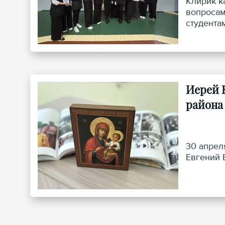
Клирик к
вопросам
студента
Иерей 
района
30 апрел
Евгений 