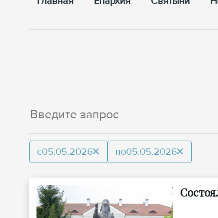
Главная
Епархия
Cвятыни
Н
с
05.05.2026
по
05.05.2026
Состоя