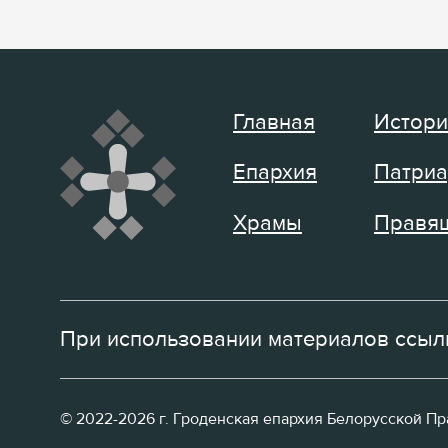
Главная
Истори
Епархия
Патриа
Храмы
Правящ
При использовании материалов ссылк
© 2022-2026 г. Гроденская епархия Белорусской П