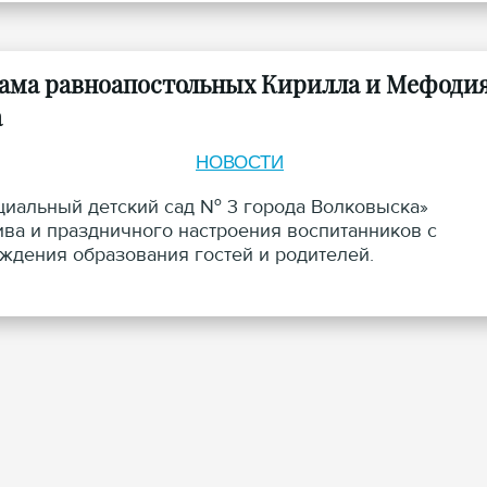
рама равноапостольных Кирилла и Мефоди
а
НОВОСТИ
циальный детский сад № 3 города Волковыска»
ива и праздничного настроения воспитанников с
ждения образования гостей и родителей.