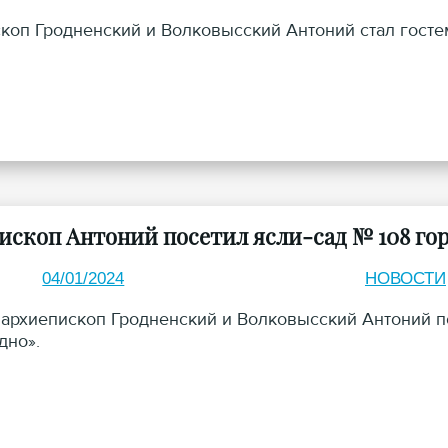
коп Гродненский и Волковысский Антоний стал гост
ископ Антоний посетил ясли-сад № 108 гор
04/01/2024
НОВОСТИ
 архиепископ Гродненский и Волковысский Антоний п
одно».