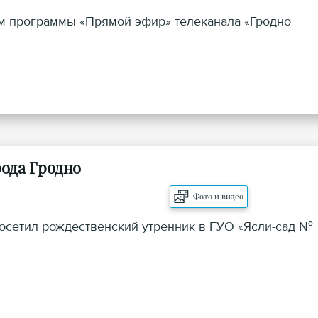
ем программы «Прямой эфир» телеканала «Гродно
ода Гродно
Фото и видео
осетил рождественский утренник в ГУО «Ясли-сад №