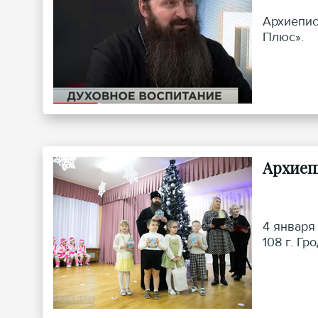
Архиепис
Плюс».
Архиеп
4 января
108 г. Гр