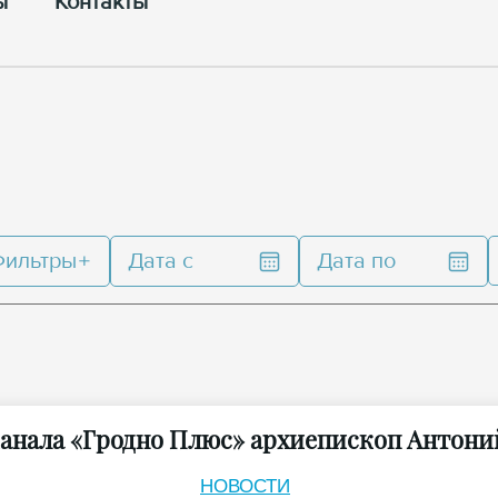
ы
Контакты
Фильтры
Дата с
Дата по
канала «Гродно Плюс» архиепископ Антони
НОВОСТИ