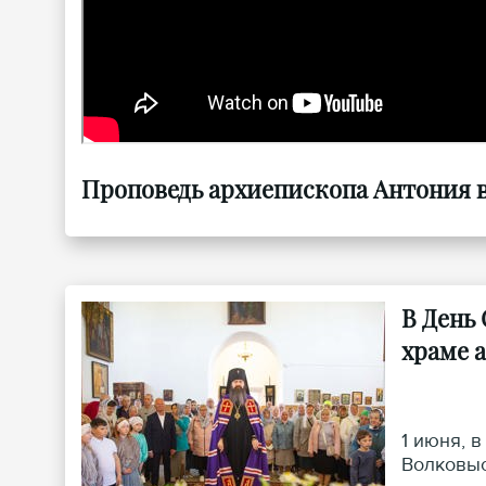
Проповедь архиепископа Антония в 
В День
храме 
1 июня, 
Волковыс