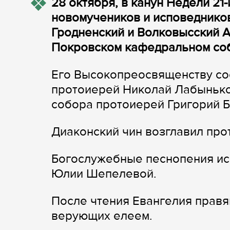
28 октября, в канун Недели 21
новомучеников и исповедников
Гродненский и Волковысский 
Покровском кафедральном соб
Его Высокопреосвященству со
протоиерей Николай Лабынько
собора протоиерей Григорий Б
Диаконский чин возглавил пр
Богослужебные песнопения ис
Юлии Шепелевой.
После чтения Евангелия прав
верующих елеем.