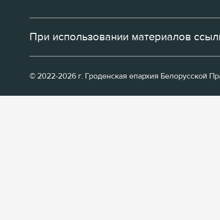
При использовании материалов ссылк
© 2022-2026 г. Гроденская епархия Белорусской П