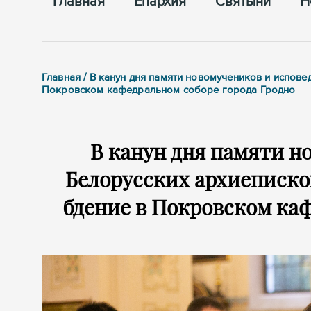
Главная
Епархия
Cвятыни
Н
Главная / В канун дня памяти новомучеников и испов
Покровском кафедральном соборе города Гродно
В канун дня памяти н
Белорусских архиеписк
бдение в Покровском каф