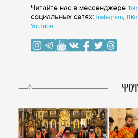
Читайте нас в мессенджере
Tel
cоциальных сетях:
,
Instagram
ВКо
YouTube
ФОТ