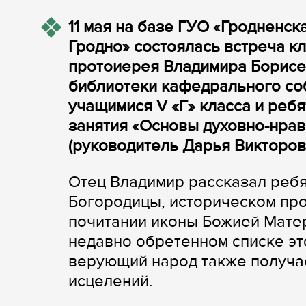
11 мая на базе ГУО «Гродненск
Гродно» состоялась встреча 
протоиерея Владимира Борисе
библиотеки кафедрального со
учащимися V «Г» класса и ре
занятия «Основы духовно-нрав
(руководитель Дарья Викторо
Отец Владимир рассказал ребя
Богородицы, историческом про
почитании иконы Божией Матер
недавно обретенном списке эт
верующий народ также получа
исцелений.