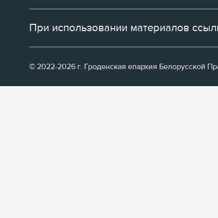
При использовании материалов ссылк
© 2022-2026 г. Гроденская епархия Белорусской П