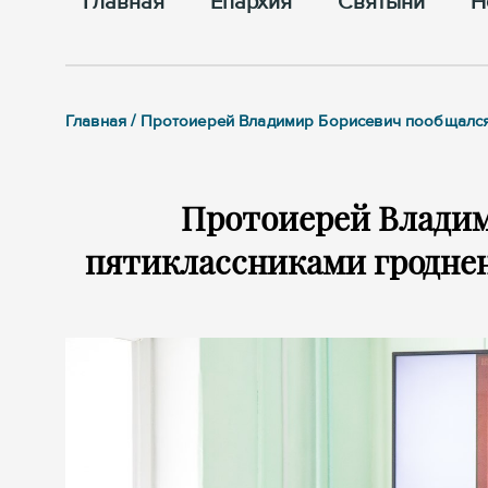
Главная
Епархия
Cвятыни
Н
Главная / Протоиерей Владимир Борисевич пообщался
Протоиерей Владим
пятиклассниками гроднен