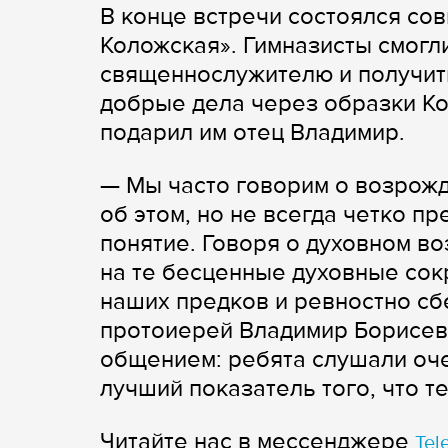
В конце встречи состоялся со
Коложская». Гимназисты смог
священнослужителю и получит
добрые дела через образки К
подарил им отец Владимир.
— Мы часто говорим о возрожд
об этом, но не всегда четко п
понятие. Говоря о духовном в
на те бесценные духовные сок
наших предков и ревностно сб
протоиерей Владимир Борисев
общением: ребята слушали оче
лучший показатель того, что т
Читайте нас в мессенджере
Tel