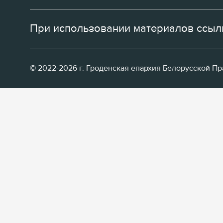
При использовании материалов ссылк
© 2022-2026 г. Гроденская епархия Белорусской П