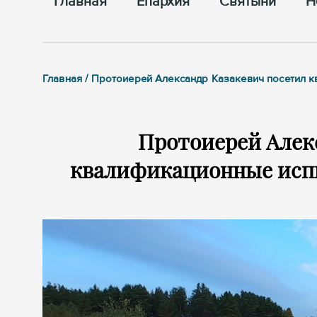
Главная
Епархия
Cвятыни
Н
Главная / Протоиерей Александр Казакевич посетил 
Протоиерей Алек
квалификационные исп