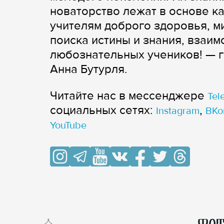
новаторство лежат в основе к
учителям доброго здоровья, ми
поиска истины и знания, взаи
любознательных учеников! — 
Анна Бутурля.
Читайте нас в мессенджере
Tel
cоциальных сетях:
,
Instagram
ВКо
YouTube