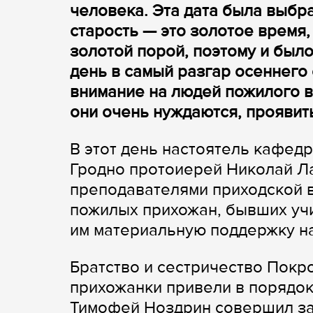
человека. Эта дата была выбра
старость — это золотое время,
золотой порой, поэтому и был
день в самый разгар осеннего 
внимание на людей пожилого в
они очень нуждаются, проявить
В этот день настоятель кафед
Гродно протоиерей Николай Ла
преподавателями приходской 
пожилых прихожан, бывших учи
им материальную поддержку н
Братство и сестричество Покр
прихожанки привели в порядок
Тимофей Ноздрин совершил за