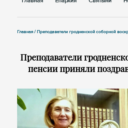
Главная
Епархия
Cвятыни
Н
Главная / Преподаватели гродненской соборной воск
Преподаватели гродненск
пенсии приняли поздра