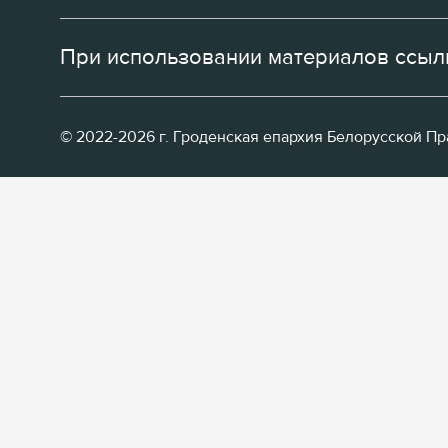
При использовании материалов ссылк
© 2022-2026 г. Гроденская епархия Белорусской П