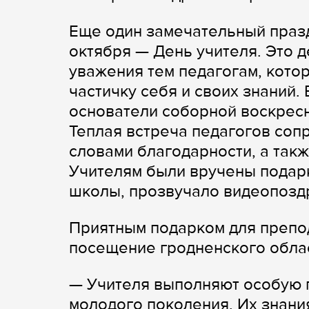
Еще один замечательный праз
октября — День учителя. Это д
уважения тем педагогам, кото
частичку себя и своих знаний.
основатели соборной воскрес
Теплая встреча педагогов со
словами благодарности, а так
Учителям были вручены подарк
школы, прозвучало видеопоздр
Приятным подарком для препо
посещение гродненского облас
— Учителя выполняют особую 
молодого поколения. Их знания