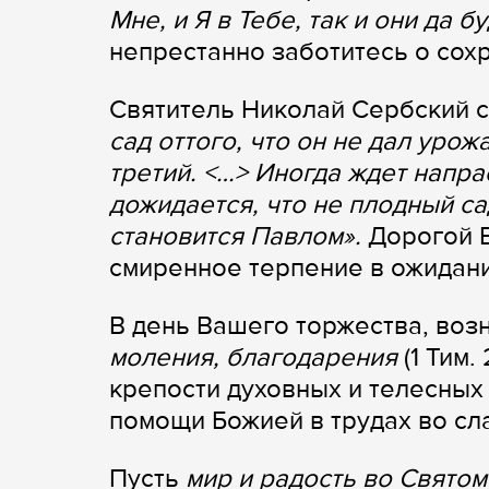
Мне, и Я в Тебе, так и они да б
непрестанно заботитесь о сох
Святитель Николай Сербский с
сад оттого, что он не дал урож
третий. <…> Иногда ждет напра
дожидается, что не плодный са
становится Павлом».
Дорогой 
смиренное терпение в ожидани
В день Вашего торжества, воз
моления, благодарения
(1 Тим.
крепости духовных и телесных
помощи Божией в трудах во сл
Пусть
мир и радость во Святом