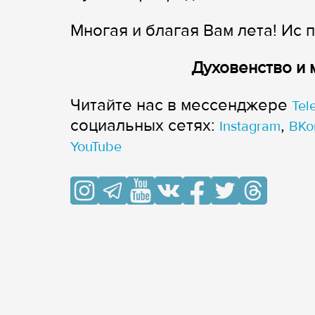
Многая и благая Вам лета! Ис п
Духовенство и 
Читайте нас в мессенджере
Tel
cоциальных сетях:
,
Instagram
ВКо
YouTube