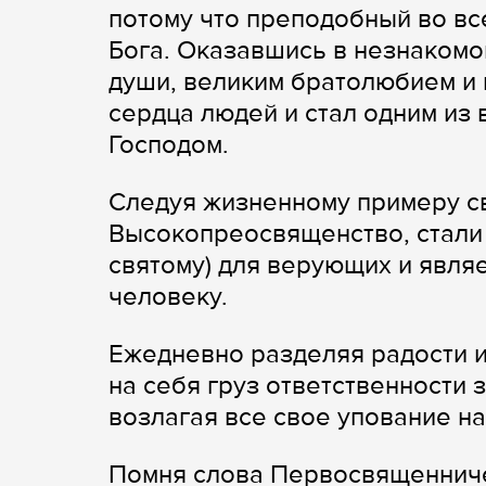
потому что преподобный во в
Бога. Оказавшись в незнакомо
души, великим братолюбием и 
сердца людей и стал одним из
Господом.
Следуя жизненному примеру св
Высокопреосвященство, стал
святому) для верующих и явля
человеку.
Ежедневно разделяя радости и
на себя груз ответственности
возлагая все свое упование на
Помня слова Первосвященнич