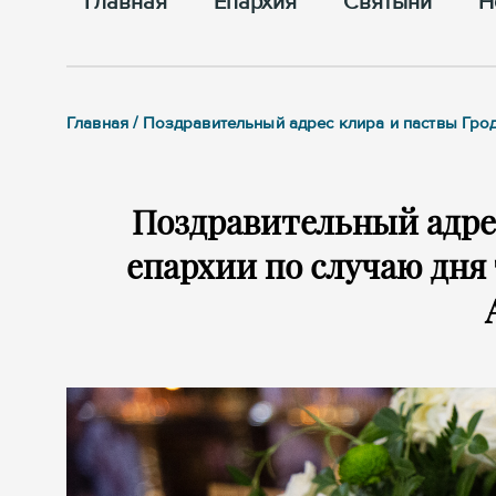
Главная
Епархия
Cвятыни
Н
Главная / Поздравительный адрес клира и паствы Гро
Поздравительный адре
епархии по случаю дня