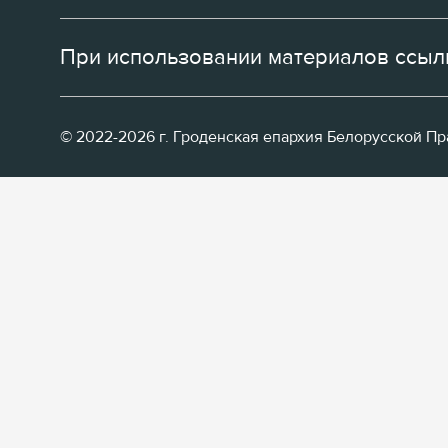
При использовании материалов ссылк
© 2022-2026 г. Гроденская епархия Белорусской П