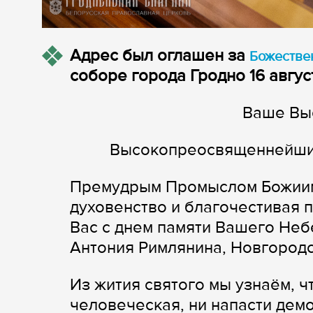
Адрес был оглашен за
Божестве
соборе города Гродно 16 авгус
Ваше Вы
Высокопреосвященнейший
Премудрым Промыслом Божиим 
духовенство и благочестивая 
Вас с днем памяти Вашего Не
Антония Римлянина, Новгородс
Из жития святого мы узнаём, ч
человеческая, ни напасти демо