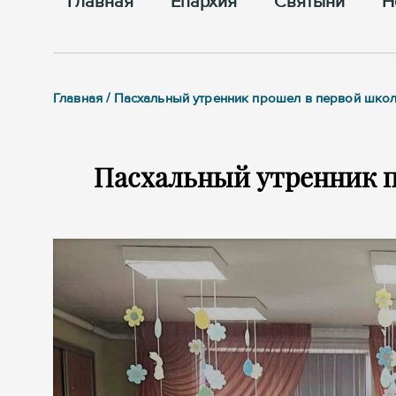
Главная
Епархия
Cвятыни
Н
Главная / Пасхальный утренник прошел в первой шко
Пасхальный утренник п