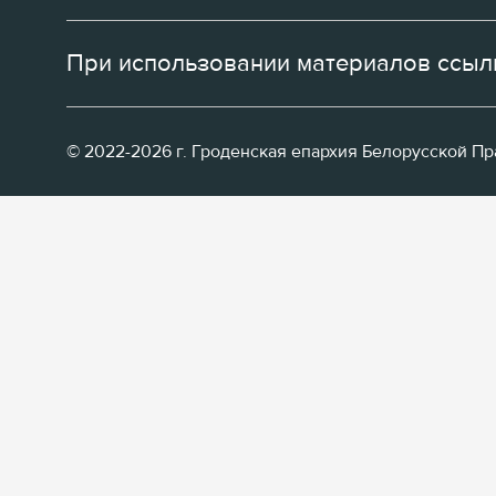
При использовании материалов ссылк
© 2022-2026 г. Гроденская епархия Белорусской П