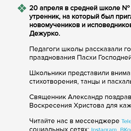
20 апреля в средней школе № 
утренник, на который был при
новомучеников и исповеднико
Дежурко.
Педагоги школы рассказали го
празднования Пасхи Господней
Школьники представили вниман
стихотворения, танцы и пасхал
Священник Александр поздрави
Воскресения Христова для каж
Читайте нас в мессенджере
Tel
cоциальных сетях:
,
Instagram
ВКо